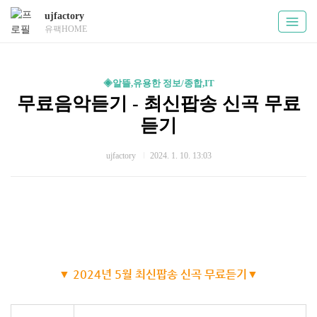
ujfactory
유팩HOME
◈알뜰,유용한 정보/종합,IT
무료음악듣기 - 최신팝송 신곡 무료
듣기
ujfactory
2024. 1. 10. 13:03
▼ 2024년 5월 최신팝송 신곡 무료듣기▼