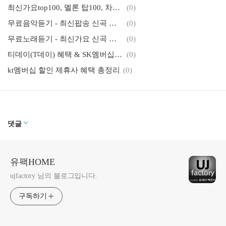
최신가요top100, 멜론 탑100, 차트100 무료 음악 듣기
(0)
무료음악듣기 - 최신팝송 신곡 무료듣기
(0)
무료노래듣기 - 최신가요 신곡 연속듣기 재생 목록
(0)
티데이(T데이) 혜택 & SK멤버십(t멤버십) 할인제휴사 혜택 총정리
(0)
kt멤버십 할인 제휴사 혜택 총정리
(0)
댓글
유팩HOME
ujfactory 님의 블로그입니다.
구독하기