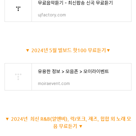
무료음악듣기 - 최신팝송 신곡 무료듣기
ujfactory.com
▼ 2024년 5월 빌보드 핫100 무료듣기▼
유용한 정보 > 모음존 > 모이라이벤트
moiraevent.com
▼ 2024년 최신 R&B(알앤비), 락/포크, 재즈, 힙합 외 노래 모
음 무료듣기 ▼