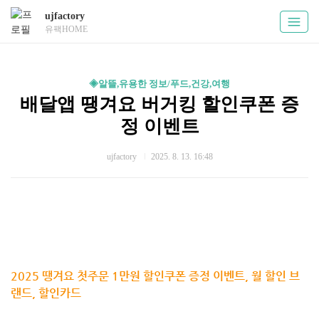
ujfactory
유팩HOME
◈알뜰,유용한 정보/푸드,건강,여행
배달앱 땡겨요 버거킹 할인쿠폰 증
정 이벤트
ujfactory
2025. 8. 13. 16:48
2025 땡겨요 첫주문 1만원 할인쿠폰 증정 이벤트, 월 할인 브
랜드, 할인카드