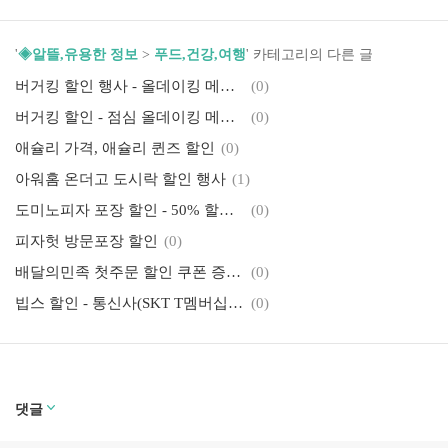
'
◈알뜰,유용한 정보
>
푸드,건강,여행
' 카테고리의 다른 글
버거킹 할인 행사 - 올데이킹 메뉴 가격, 이벤트 모음
(0)
버거킹 할인 - 점심 올데이킹 메뉴 및 가격, 와퍼 프로모션, 딜리버리 배달 할인
(0)
애슐리 가격, 애슐리 퀸즈 할인
(0)
아워홈 온더고 도시락 할인 행사
(1)
도미노피자 포장 할인 - 50% 할인 카드, 방문포장 1+1 이벤트
(0)
피자헛 방문포장 할인
(0)
배달의민족 첫주문 할인 쿠폰 증정 이벤트
(0)
빕스 할인 - 통신사(SKT T멤버십, KT멤버십), 제휴카드, 이벤트
(0)
댓글