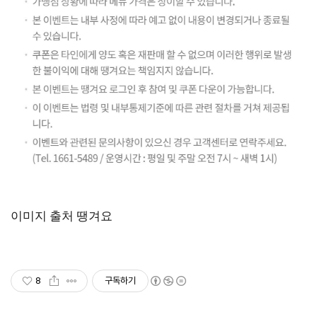
이미지 출처 땡겨요
8
구독하기