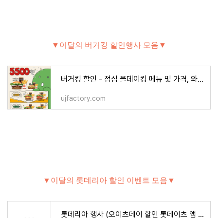
▼이달의 버거킹 할인행사 모음▼
버거킹 할인 - 점심 올데이킹 메뉴 및 가격, 와퍼 프로모션, 딜리버리 배달 할인
ujfactory.com
▼이달의 롯데리아 할인 이벤트 모음▼
롯데리아 행사 (오이츠데이 할인 롯데이츠 앱 쿠폰, 착한점심 --> 든든점심) - 식품,건강 > 모이라