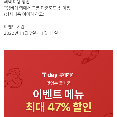
혜택 이용 방법
T멤버십 앱에서 쿠폰 다운로드 후 이용
(상세내용 이미지 참고)
이벤트 기간
2022년 11월 7일~11월 11일