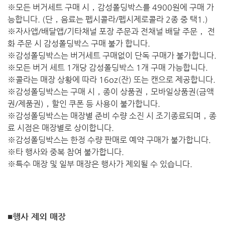
※모든 버거세트 구매 시，감성폴딩박스를 4900원에 구매 가
능합니다. (단，음료는 펩시콜라/펩시제로콜라 2종 중 택1.)
※자사앱/배달앱/기타채널 포장 주문과 전채널 배달 주문， 전
화 주문 시 감성폴딩박스 구매 불가 합니다.
※감성폴딩박스는 버거세트 구매없이 단독 구매가 불가합니다.
※모든 버거 세트 1개당 감성폴딩박스 1개 구매 가능합니다.
※콜라는 매장 상황에 따라 16oz(잔) 또는 캔으로 제공합니다.
※감성폴딩박스는 구매 시，종이 상품권，모바일상품권(금액
권/제품권)，할인 쿠폰 등 사용이 불가합니다.
※감성폴딩박스는 매장별 준비 수량 소진 시 조기종료되며，종
료 시점은 매장별로 상이합니다.
※감성폴딩박스는 한정 수량 판매로 예약 구매가 불가합니다.
※타 행사와 중복 참여 불가합니다.
※특수 매장 및 일부 매장은 행사가 제외될 수 있습니다.
■행사 제외 매장