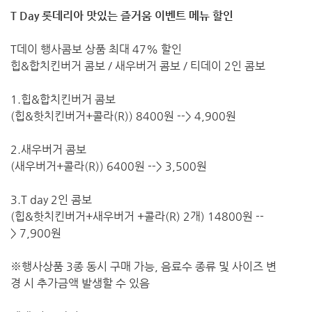
T Day 롯데리아 맛있는 즐거움 이벤트 메뉴 할인
T데이 행사콤보 상품 최대 47% 할인
힙&합치킨버거 콤보 / 새우버거 콤보 / 티데이 2인 콤보
1.힙&합치킨버거 콤보
(힙&핫치킨버거+콜라(R)) 8400원 --> 4,900원
2.새우버거 콤보
(새우버거+콜라(R)) 6400원 --> 3,500원
3.T day 2인 콤보
(힙&핫치킨버거+새우버거 +콜라(R) 2개) 14800원 --
> 7,900원
※행사상품 3종 동시 구매 가능, 음료수 종류 및 사이즈 변
경 시 추가금액 발생할 수 있음