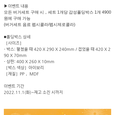
▶이벤트 내용
모든 버거세트 구매 시，세트 1개당 감성폴딩박스 1개 4900
원에 구매 가능
(버거세트 음료 펩시콜라/펩시제로콜라)
■폴딩박스 상세
［사이즈］
- 박스: 펼쳤을 때 420 X 290 X 240mm / 접었을 때 420 X 2
90 X 70mm
- 상판: 400 X 260 X 10mm
［박스 색상］아이보리
［재질］PP， MDF
이벤트 기간
2022.11.1(화)~재고 소진 시까지