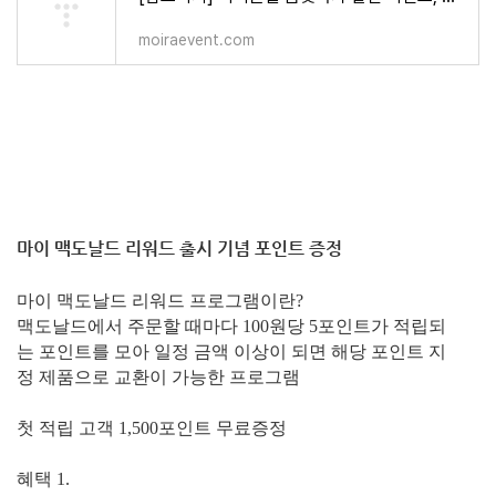
moiraevent.com
마이 맥도날드 리워드 출시 기념 포인트 증정
마이 맥도날드 리워드 프로그램이란?
맥도날드에서 주문할 때마다 100원당 5포인트가 적립되
는 포인트를 모아 일정 금액 이상이 되면 해당 포인트 지
정 제품으로 교환이 가능한 프로그램
첫 적립 고객 1,500포인트 무료증정
혜택 1.