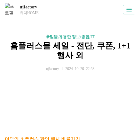
ujfactory
유팩HOME
◈알뜰,유용한 정보/종합,IT
홈플러스몰 세일 - 전단, 쿠폰, 1+1
행사 외
ujfactory
2024. 10. 20. 22:53
이달의 홈플러스 할인 행사 바로가기