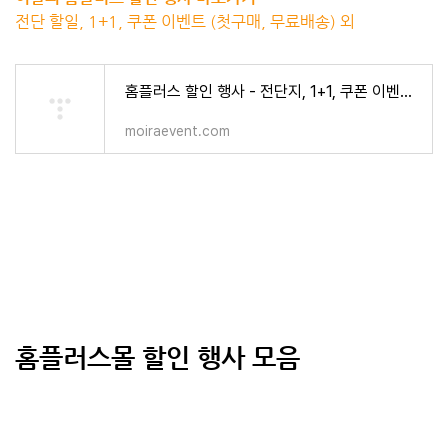
전단 할일, 1+1, 쿠폰 이벤트 (첫구매, 무료배송) 외
홈플러스 할인 행사 - 전단지, 1+1, 쿠폰 이벤트 (첫구매, 무료배송) 외 - 핫딜/특가/사전예약 외 >
moiraevent.com
홈플러스몰 할인 행사 모음