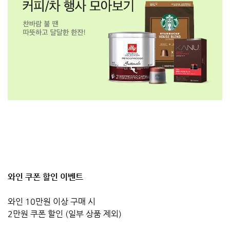
와인 쿠폰 할인 이벤트
와인 10만원 이상 구매 시
2만원 쿠폰 할인 (일부 상품 제외)