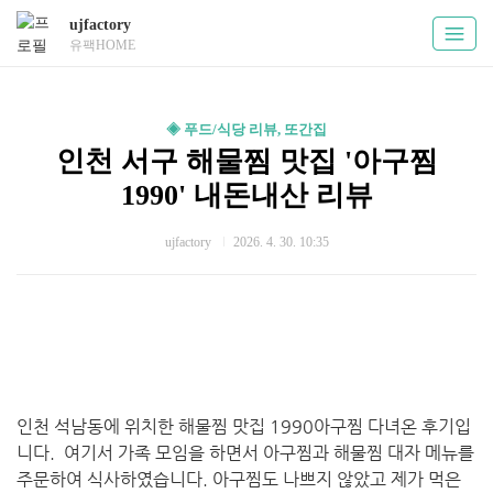
ujfactory
유팩HOME
◈ 푸드/식당 리뷰, 또간집
인천 서구 해물찜 맛집 '아구찜
1990' 내돈내산 리뷰
ujfactory
2026. 4. 30. 10:35
인천 석남동에 위치한 해물찜 맛집 1990아구찜 다녀온 후기입
니다. 여기서 가족 모임을 하면서 아구찜과 해물찜 대자 메뉴를
주문하여 식사하였습니다. 아구찜도 나쁘지 않았고 제가 먹은