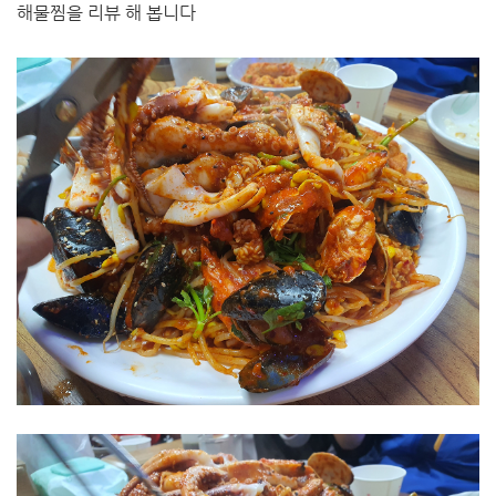
해물찜을 리뷰 해 봅니다