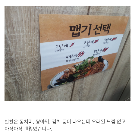
반찬은 동치미, 짱아찌, 김치 등이 나오는데 오래된 느낌 없고
아삭아삭 괜찮았습니다.