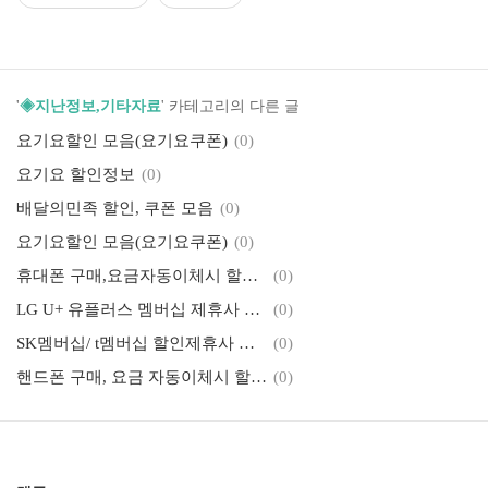
'
◈지난정보,기타자료
' 카테고리의 다른 글
요기요할인 모음(요기요쿠폰)
(0)
요기요 할인정보
(0)
배달의민족 할인, 쿠폰 모음
(0)
요기요할인 모음(요기요쿠폰)
(0)
휴대폰 구매,요금자동이체시 할인되는 제휴카드
(0)
LG U+ 유플러스 멤버십 제휴사 할인 모음
(0)
SK멤버십/ t멤버십 할인제휴사 혜택 모음
(0)
핸드폰 구매, 요금 자동이체시 할인되는 통신사별 제휴카드
(0)