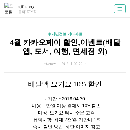
ujfactory
유팩HOME
◈지난정보,기타자료
4월 카카오페이 할인,이벤트(배달
앱, 도서, 여행, 면세점 외)
ujfactory
2018. 4. 29. 22:14
배달앱 요기요 10% 할인
- 기간:
~2018.04.30
- 내용:
1만원 이상 결제시 10%할인
- 대상:
요기요 터치 주문 고객
- 유의사항:
최대 2천원/ 기간내 1회
- 즉시 할인 방법:
하단 이미지 참고