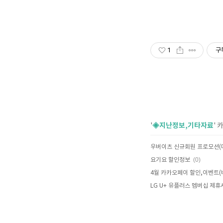
1
구
◈지난정보,기타자료
'
'
(0)
요기요 할인정보
LG U+ 유플러스 멤버십 제휴