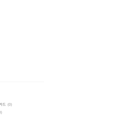
(0)
카드
0)