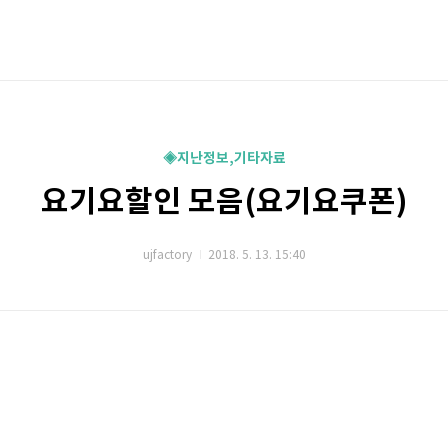
◈지난정보,기타자료
요기요할인 모음(요기요쿠폰)
ujfactory
2018. 5. 13. 15:40