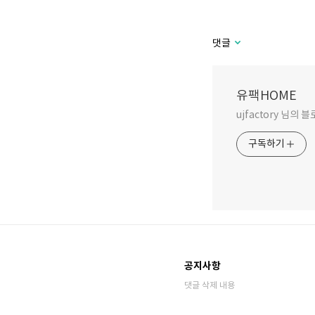
댓글
유팩HOME
ujfactory 님의 
구독하기
공지사항
댓글 삭제 내용