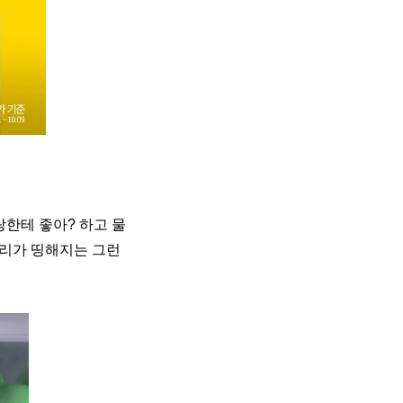
랑한테 좋아? 하고 물
리가 띵해지는 그런