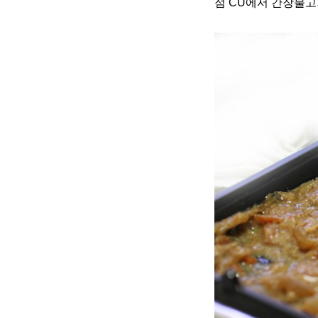
점 CU에서 간장불