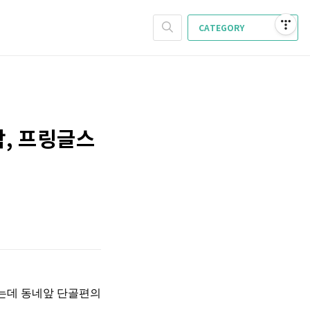
CATEGORY
, 프링글스
하는데 동네앞 단골편의