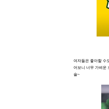
여자들은 좋아할 수도
어보니 너무 가벼운 
술~