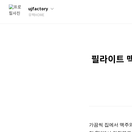
ujfactory
유팩HOME
필라이트 
가끔씩 집에서 맥주와