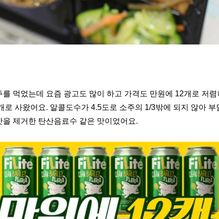
를 먹었는데 요즘 광고도 많이 하고 가격도 만원에 12개로 저
로 사왔어요. 알콜도수가 4.5도로 소주의 1/3밖에 되지 않아 
맛을 제거한 탄산음료수 같은 맛이었어요.