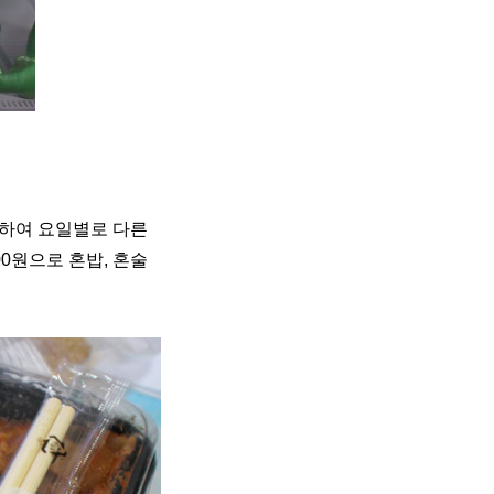
 하여 요일별로 다른
0원으로 혼밥, 혼술