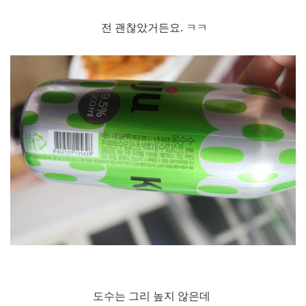
전 괜찮았거든요. ㅋㅋ
도수는 그리 높지 않은데