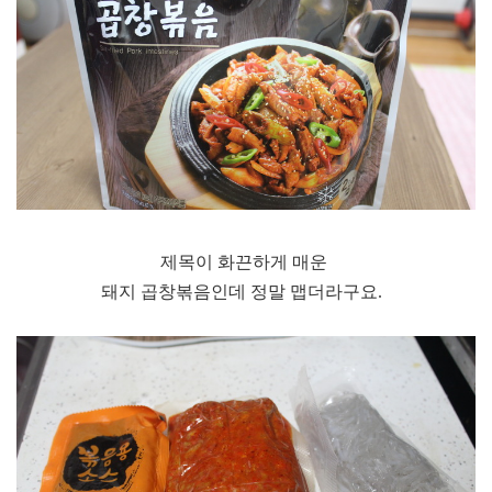
제목이 화끈하게 매운
돼지 곱창볶음인데 정말 맵더라구요.