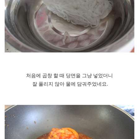
처음에 곱창 할 때 당면을 그냥 넣었더니
잘 풀리지 않아 물에 담궈주었네요.