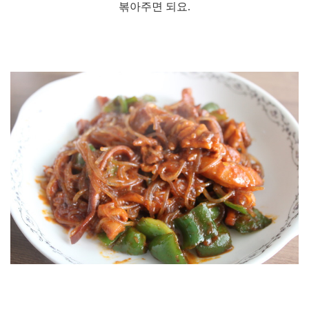
볶아주면 되요.