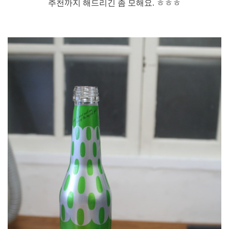
추천까지 해드리긴 좀 모해요. ㅎㅎㅎ