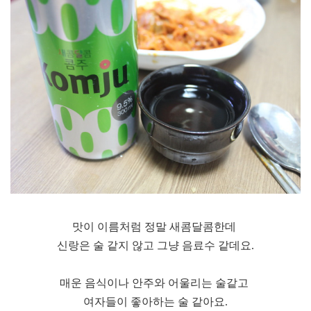
맛이 이름처럼 정말 새콤달콤한데
신랑은 술 같지 않고 그냥 음료수 같데요.
매운 음식이나 안주와 어울리는 술같고
여자들이 좋아하는 술 같아요.