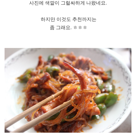
사진에 색깔이 그럴싸하게 나왔네요.
하지만 이것도 추천까지는
좀 그래요. ㅎㅎㅎ