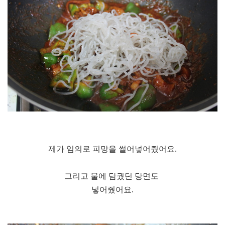
제가 임의로 피망을 썰어넣어줬어요.
그리고 물에 담궜던 당면도
넣어줬어요.