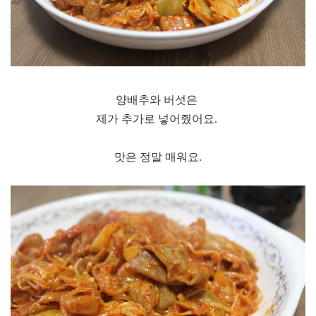
양배추와 버섯은
제가 추가로 넣어줬어요.
맛은 정말 매워요.