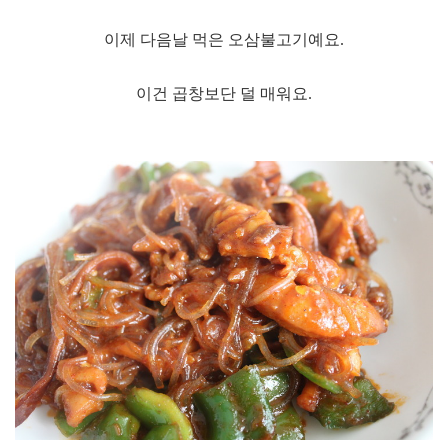
이제 다음날 먹은 오삼불고기예요.
이건 곱창보단 덜 매워요.