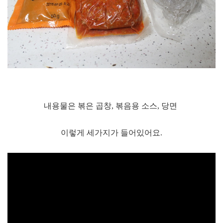
내용물은 볶은 곱창, 볶음용 소스, 당면
이렇게 세가지가 들어있어요.