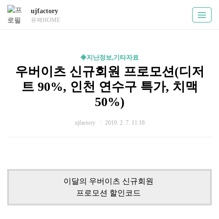
ujfactory
유팩HOME
◈지난정보,기타자료
우버이츠 신규회원 프로모션(디저
트 90%, 인천 연수구 특가, 치맥
50%)
ujfactory
2019. 2. 7. 11:18
이달의 우버이츠 신규회원
프로모션 할인코드