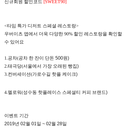
신규회원 할인코드
[SWEET90]
<타임 특가 디저트 스페셜 레스토랑>
우버이츠 앱에서 더욱 다양한 90% 할인 레스토랑을 확인할
수 있어요
1.공차(
공차 한 잔이 단돈 500원)
2.태극당(
서울에서 가장 오래된 빵집)
3.컨버세이션(
가로수길 핫플 케이크)
4.멜로워(
성수동 핫플레이스 스페셜티 커피 브랜드)
이벤트 기간
2019년 02월 01일 ~ 02월 28일