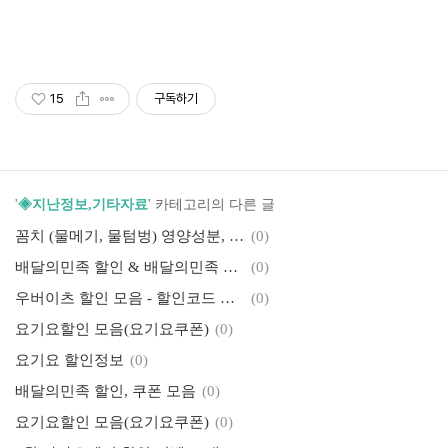
15
구독하기
'
◈지난정보,기타자료
' 카테고리의 다른 글
꼼치 (물메기, 물텀벙) 영양성분, 효능, 맛 / 곰치국 재료
(0)
배달의민족 할인 & 배달의민족 이벤트(배민이벤트)
(0)
우버이츠 할인 모음 - 할인코드 & 프로모션
(0)
요기요할인 모음(요기요쿠폰)
(0)
요기요 할인정보
(0)
배달의민족 할인, 쿠폰 모음
(0)
요기요할인 모음(요기요쿠폰)
(0)