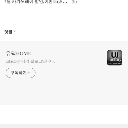
4월 카카오페이 할인,이벤트(배달앱, 도서, 여행, 면세점 외)
(0)
댓글
유팩HOME
ujfactory 님의 블로그입니다.
구독하기